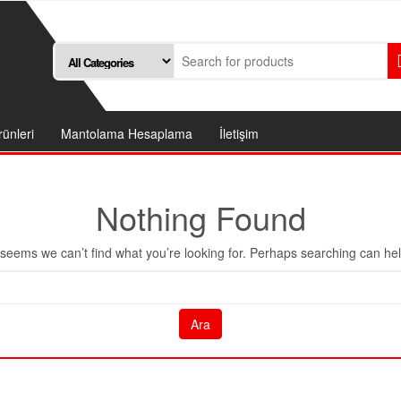
ünleri
Mantolama Hesaplama
İletişim
Nothing Found
t seems we can’t find what you’re looking for. Perhaps searching can hel
Arama: